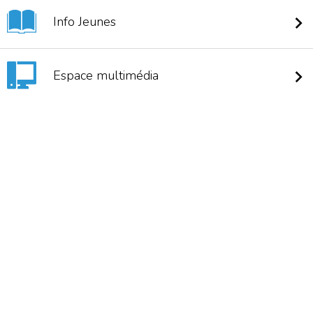
Info Jeunes
Espace multimédia