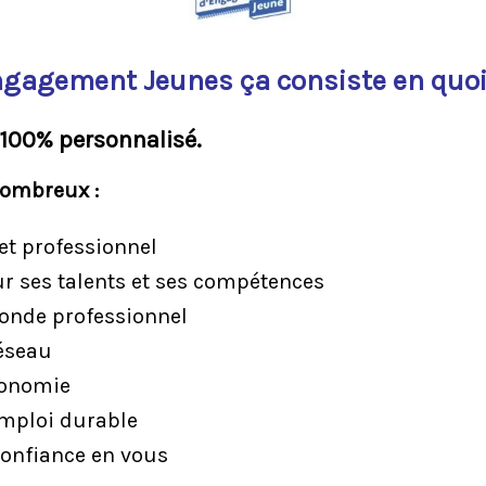
ngagement Jeunes ça consiste en quoi
100% personnalisé. ​
nombreux :
et professionnel
ur ses talents et ses compétences
onde professionnel
réseau
tonomie
emploi durable
confiance en vous