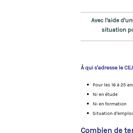
Avec l'aide d'un
situation p
À qui s'adresse le CE
Pour les 16 à 25 an
Ni en étude
Ni en formation
Situation d'emploi :
Combien de t