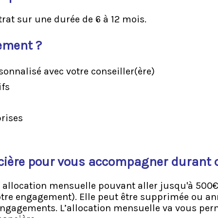
rat sur une durée de 6 à 12 mois.​
ement ?
sonnalisé avec votre conseiller(ère)
ifs
prises
cière pour vous accompagner durant c
 allocation mensuelle pouvant aller jusqu'à 500€
votre engagement). Elle peut être supprimée ou an
engagements. L’allocation mensuelle va vous per