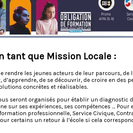
n tant que Mission Locale :
e rendre les jeunes acteurs de leur parcours, de 
, d’apprendre, de se découvrir, de croire en des p
lutions concrètes et réalisables.
us seront organisés pour établir un diagnostic de
eune sur ses expériences, ses compétences … Pour 
: formation professionnelle, Service Civique, Con
our certains un retour à l’école si cela correspo