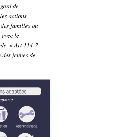
egard de
les actions
 des familles ou
 avec le
de. » Art 114-7
n des jeunes de