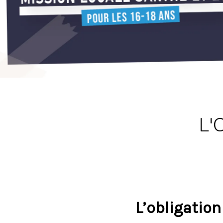
L'
L’obligation