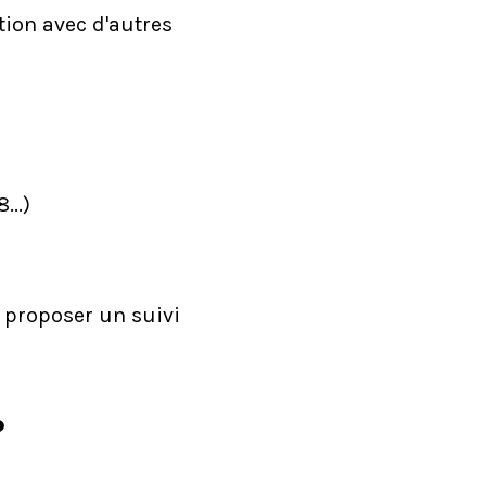
tion avec d'autres
...)
t proposer un suivi
?