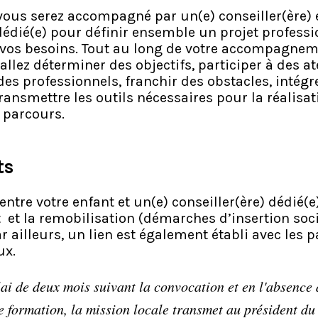
vous serez accompagné par un(e) conseiller(ère) e
dédié(e) pour définir ensemble un projet professi
e vos besoins. Tout au long de votre accompagneme
allez déterminer des objectifs, participer à des at
des professionnels, franchir des obstacles, intégr
transmettre les outils nécessaires pour la réalisat
 parcours.
ts
ntre votre enfant et un(e) conseiller(ère) dédié(e
t la remobilisation (démarches d’insertion soci
r ailleurs, un lien est également établi avec les p
ux.
ai de deux mois suivant la convocation et en l'absence 
de formation, la mission locale transmet au président du